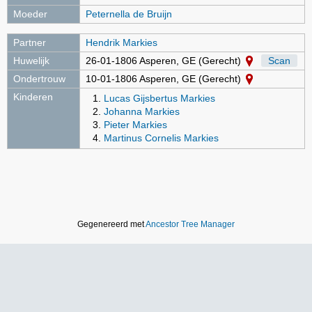
Moeder
Peternella de Bruijn
Partner
Hendrik Markies
Huwelijk
26-01-1806 Asperen, GE (Gerecht)
Scan
Ondertrouw
10-01-1806 Asperen, GE (Gerecht)
Kinderen
Lucas Gijsbertus Markies
Johanna Markies
Pieter Markies
Martinus Cornelis Markies
Gegenereerd met
Ancestor Tree Manager