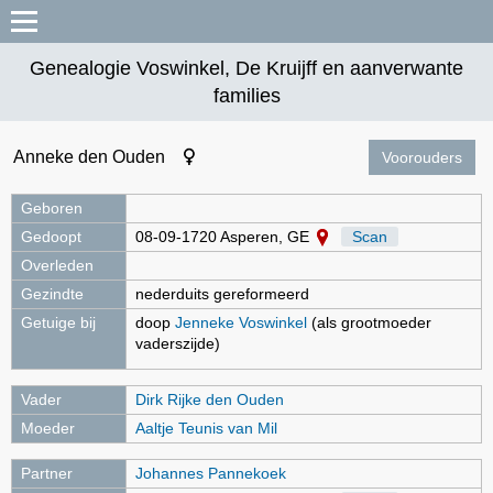
Genealogie Voswinkel, De Kruijff en aanverwante
families
Anneke den Ouden
Voorouders
Geboren
Gedoopt
08-09-1720 Asperen, GE
Scan
Overleden
Gezindte
nederduits gereformeerd
Getuige bij
doop
Jenneke Voswinkel
(als grootmoeder
vaderszijde)
Vader
Dirk Rijke den Ouden
Moeder
Aaltje Teunis van Mil
Partner
Johannes Pannekoek