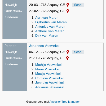
Huwelijk
20-03-1768 Acquoy, GE
Scan
Ondertrouw
27-02-1768 Acquoy, GE
Kinderen
Aert van Maren
Lijsbertus van Maren
Antonius van Maren
Anthonij van Maren
Dirk van Maren
Partner
Johannes Voswinkel
Huwelijk
06-12-1778 Acquoy, GE
Scan
Ondertrouw
21-11-1778 Acquoy, GE
Kinderen
Mathijs Voswinkel
Maria Voswinkel
Mattijs Voswinkel
Cornelia Voswinkel
Jenneke Voswinkel
Adrianus Voswinkel
Gegenereerd met
Ancestor Tree Manager