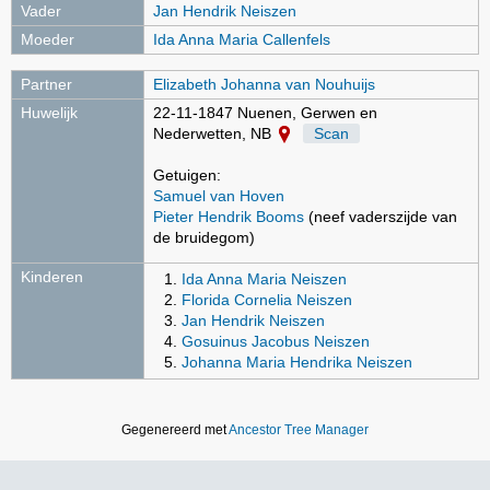
Vader
Jan Hendrik Neiszen
Moeder
Ida Anna Maria Callenfels
Partner
Elizabeth Johanna van Nouhuijs
Huwelijk
22-11-1847 Nuenen, Gerwen en
Nederwetten, NB
Scan
Getuigen:
Samuel van Hoven
Pieter Hendrik Booms
(neef vaderszijde van
de bruidegom)
Kinderen
Ida Anna Maria Neiszen
Florida Cornelia Neiszen
Jan Hendrik Neiszen
Gosuinus Jacobus Neiszen
Johanna Maria Hendrika Neiszen
Gegenereerd met
Ancestor Tree Manager