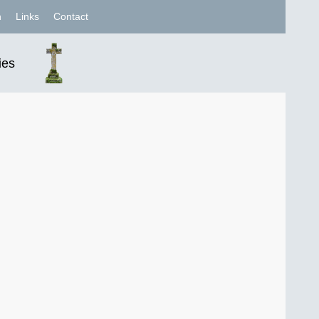
n
Links
Contact
ies