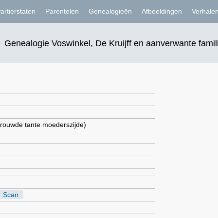
artierstaten
Parentelen
Genealogieën
Afbeeldingen
Verhale
Genealogie Voswinkel, De Kruijff en aanverwante famil
rouwde tante moederszijde)
Scan