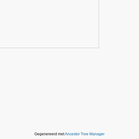
Gegenereerd met
Ancestor Tree Manager