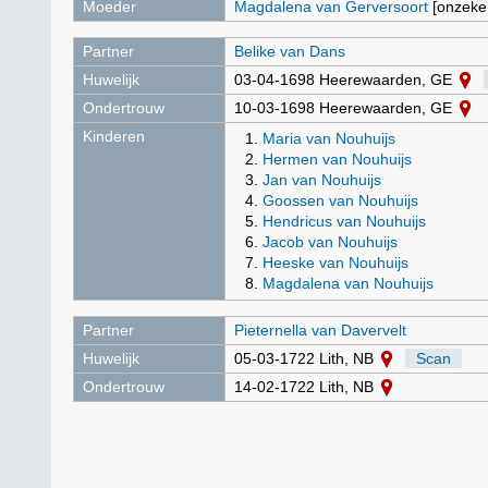
Moeder
Magdalena van Gerversoort
[onzeke
Partner
Belike van Dans
Huwelijk
03-04-1698 Heerewaarden, GE
Ondertrouw
10-03-1698 Heerewaarden, GE
Kinderen
Maria van Nouhuijs
Hermen van Nouhuijs
Jan van Nouhuijs
Goossen van Nouhuijs
Hendricus van Nouhuijs
Jacob van Nouhuijs
Heeske van Nouhuijs
Magdalena van Nouhuijs
Partner
Pieternella van Davervelt
Huwelijk
05-03-1722 Lith, NB
Scan
Ondertrouw
14-02-1722 Lith, NB