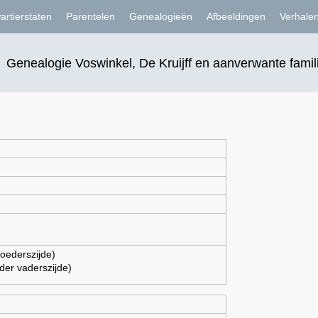
artierstaten
Parentelen
Genealogieën
Afbeeldingen
Verhale
Genealogie Voswinkel, De Kruijff en aanverwante famil
oederszijde)
der vaderszijde)