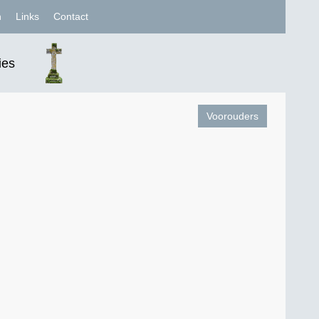
n
Links
Contact
ies
Voorouders