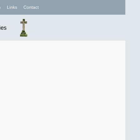
n
Links
Contact
ies