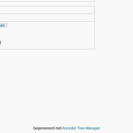
an
)
Gegenereerd met
Ancestor Tree Manager