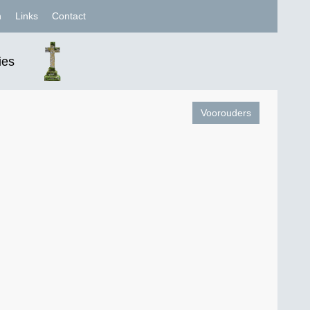
n
Links
Contact
ies
Voorouders