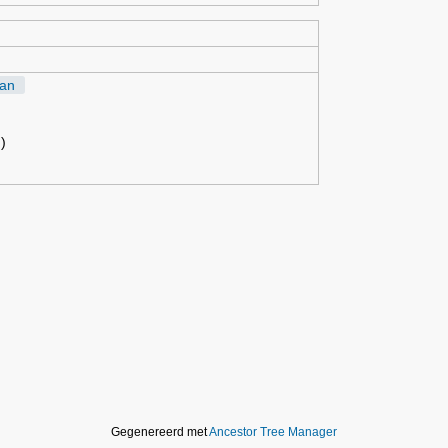
an
)
Gegenereerd met
Ancestor Tree Manager