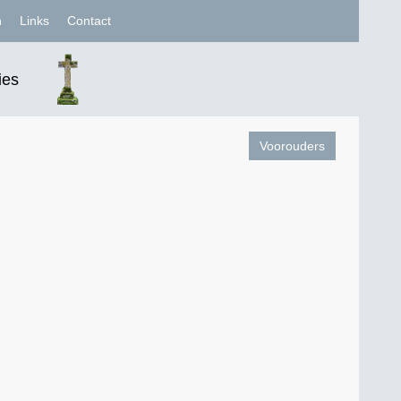
n
Links
Contact
ies
Voorouders