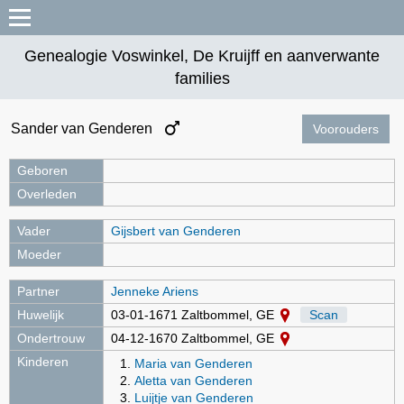
Genealogie Voswinkel, De Kruijff en aanverwante
families
Sander van Genderen
Voorouders
Geboren
Overleden
Vader
Gijsbert van Genderen
Moeder
Partner
Jenneke Ariens
Huwelijk
03-01-1671 Zaltbommel, GE
Scan
Ondertrouw
04-12-1670 Zaltbommel, GE
Kinderen
Maria van Genderen
Aletta van Genderen
Luijtje van Genderen