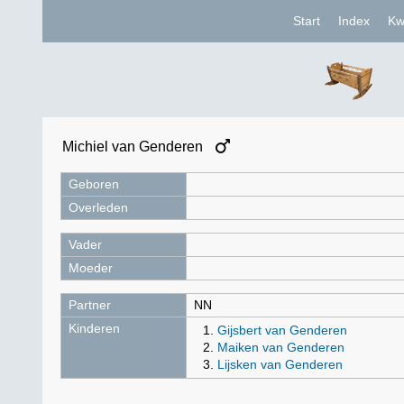
Start
Index
Kw
Michiel van Genderen
Geboren
Overleden
Vader
Moeder
Partner
NN
Kinderen
Gijsbert van Genderen
Maiken van Genderen
Lijsken van Genderen