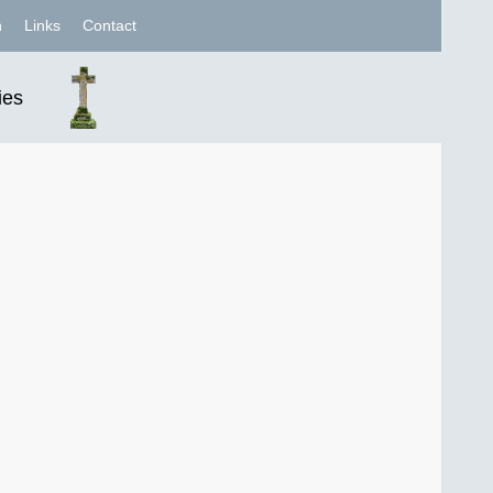
n
Links
Contact
ies