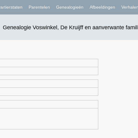
artierstaten
Parentelen
Genealogieën
Afbeeldingen
Verhale
Genealogie Voswinkel, De Kruijff en aanverwante famil