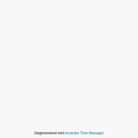
Gegenereerd met
Ancestor Tree Manager