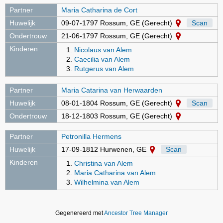
Partner
Maria Catharina de Cort
Huwelijk
09-07-1797 Rossum, GE (Gerecht)
Scan
Ondertrouw
21-06-1797 Rossum, GE (Gerecht)
Kinderen
Nicolaus van Alem
Caecilia van Alem
Rutgerus van Alem
Partner
Maria Catarina van Herwaarden
Huwelijk
08-01-1804 Rossum, GE (Gerecht)
Scan
Ondertrouw
18-12-1803 Rossum, GE (Gerecht)
Partner
Petronilla Hermens
Huwelijk
17-09-1812 Hurwenen, GE
Scan
Kinderen
Christina van Alem
Maria Catharina van Alem
Wilhelmina van Alem
Gegenereerd met
Ancestor Tree Manager