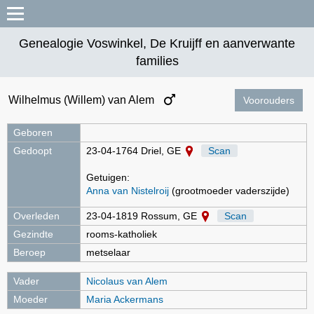
Genealogie Voswinkel, De Kruijff en aanverwante
families
Wilhelmus (Willem) van Alem
Voorouders
Geboren
Gedoopt
23-04-1764 Driel, GE
Scan
Getuigen:
Anna van Nistelroij
(grootmoeder vaderszijde)
Overleden
23-04-1819 Rossum, GE
Scan
Gezindte
rooms-katholiek
Beroep
metselaar
Vader
Nicolaus van Alem
Moeder
Maria Ackermans