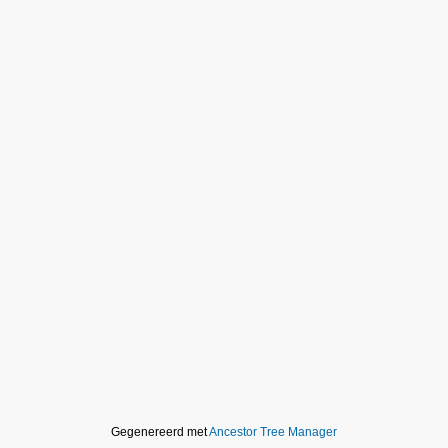
Gegenereerd met
Ancestor Tree Manager