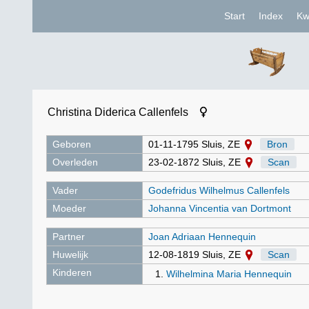
Start
Index
Kw
Christina Diderica Callenfels
Geboren
01-11-1795 Sluis, ZE
Bron
Overleden
23-02-1872 Sluis, ZE
Scan
Vader
Godefridus Wilhelmus Callenfels
Moeder
Johanna Vincentia van Dortmont
Partner
Joan Adriaan Hennequin
Huwelijk
12-08-1819 Sluis, ZE
Scan
Kinderen
Wilhelmina Maria Hennequin