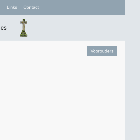
n
Links
Contact
ies
Voorouders