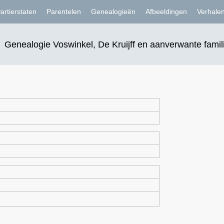
artierstaten
Parentelen
Genealogieën
Afbeeldingen
Verhale
Genealogie Voswinkel, De Kruijff en aanverwante famil