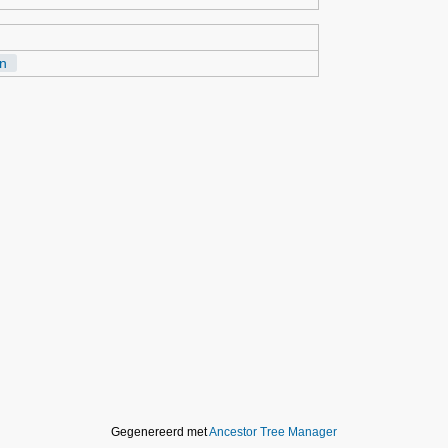
n
Gegenereerd met
Ancestor Tree Manager