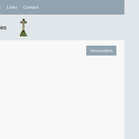
n
Links
Contact
ies
Voorouders