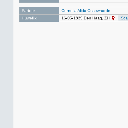
Partner
Cornelia Alida Ossewaarde
Huwelijk
16-05-1839 Den Haag, ZH
Sca