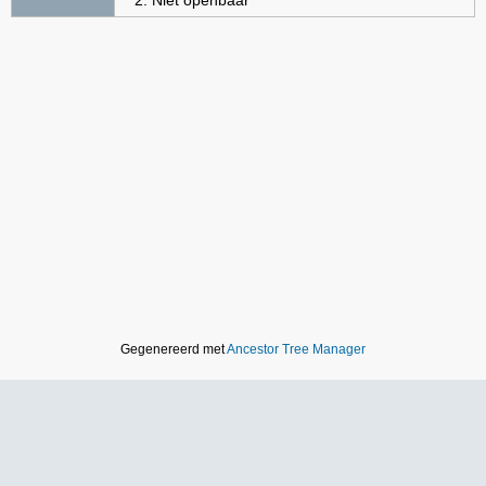
Niet openbaar
Gegenereerd met
Ancestor Tree Manager