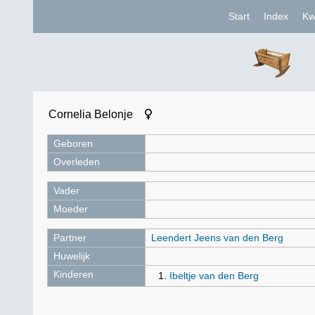
Start
Index
Kw
Cornelia Belonje
Geboren
Overleden
Vader
Moeder
Partner
Leendert Jeens van den Berg
Huwelijk
Kinderen
Ibeltje van den Berg