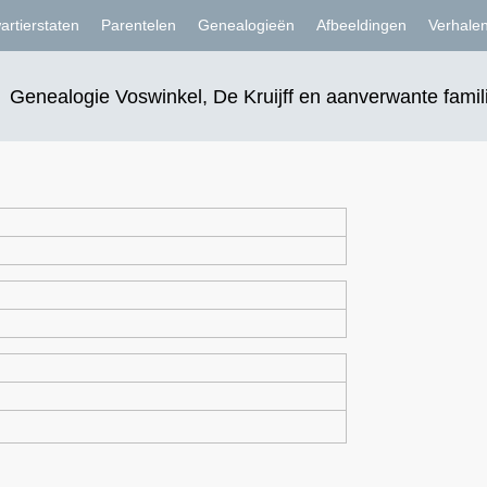
artierstaten
Parentelen
Genealogieën
Afbeeldingen
Verhale
Genealogie Voswinkel, De Kruijff en aanverwante famil