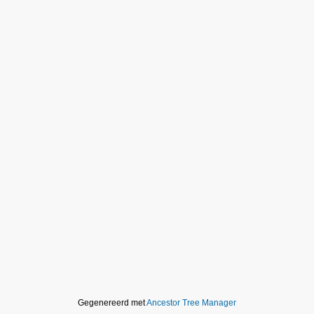
Gegenereerd met
Ancestor Tree Manager