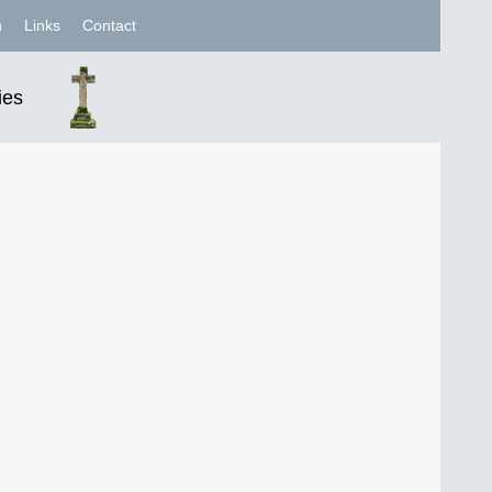
n
Links
Contact
ies