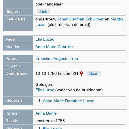
boekhandelaar
Biografie
Link
Getuige bij
ondertrouw
Johan Herman Schuijmer
en
Martha
Luzac
(als broer van de bruid)
Vader
Elie Luzac
Moeder
Anne Marie Cabrolle
Partner
Ernestine Auguste Treu
Huwelijk
Ondertrouw
10-10-1750 Leiden, ZH
Scan
Getuigen:
Elie Luzac
(vader van de bruidegom)
Kinderen
Anne Marie Dorothee Luzac
Partner
Anna Danjé
Relatie
omstreeks 1758
Kinderen
Elie Luzac