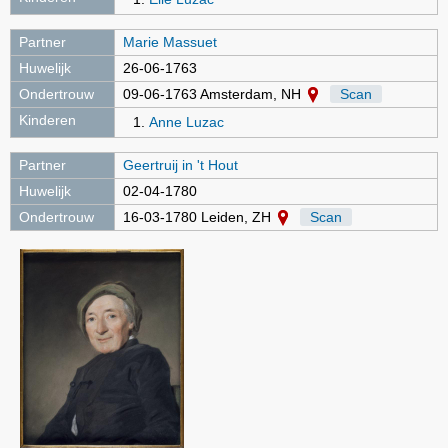
Partner
Marie Massuet
Huwelijk
26-06-1763
Ondertrouw
09-06-1763 Amsterdam, NH
Scan
Kinderen
Anne Luzac
Partner
Geertruij in 't Hout
Huwelijk
02-04-1780
Ondertrouw
16-03-1780 Leiden, ZH
Scan