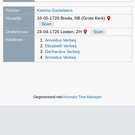
Partner
Katrina Gastelaers
Huwelijk
16-05-1726 Breda, NB (Grote Kerk)
Scan
Ondertrouw
24-04-1726 Leiden, ZH
Scan
Kinderen
Arnoldus Verbeij
Elizabeth Verbeij
Gerhardus Verbeij
Arnoldus Verbeij
Gegenereerd met
Ancestor Tree Manager