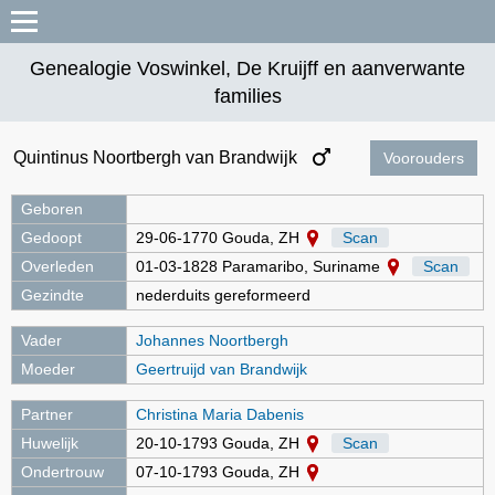
Genealogie Voswinkel, De Kruijff en aanverwante
families
Quintinus Noortbergh van Brandwijk
Voorouders
Geboren
Gedoopt
29-06-1770 Gouda, ZH
Scan
Overleden
01-03-1828 Paramaribo, Suriname
Scan
Gezindte
nederduits gereformeerd
Vader
Johannes Noortbergh
Moeder
Geertruijd van Brandwijk
Partner
Christina Maria Dabenis
Huwelijk
20-10-1793 Gouda, ZH
Scan
Ondertrouw
07-10-1793 Gouda, ZH