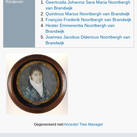
Kinderen
Geertruida Johanna Sara Maria Noortbergh
van Brandwijk
Quintinus Marius Noortbergh van Brandwijk
François Frederik Noortbergh van Brandwijk
Hester Emmerentia Noortbergh van
Brandwijk
Joannes Jacobus Didericus Noortbergh van
Brandwijk
Gegenereerd met
Ancestor Tree Manager