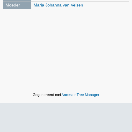
Moeder
Maria Johanna van Velsen
Gegenereerd met
Ancestor Tree Manager