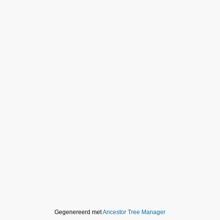
Gegenereerd met
Ancestor Tree Manager