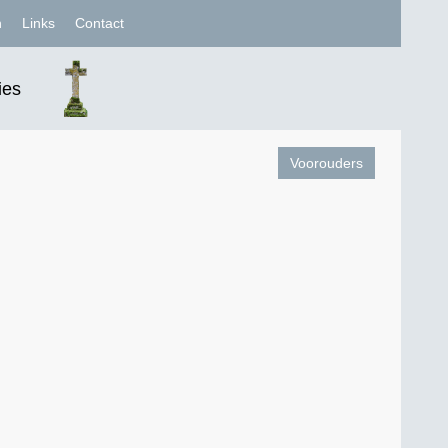
n
Links
Contact
ies
Voorouders