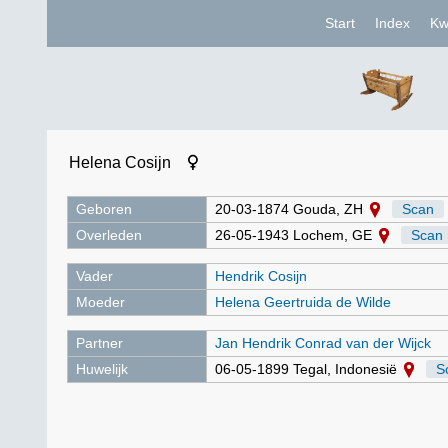
Start
Index
Kw
Helena Cosijn
Geboren
20-03-1874 Gouda, ZH
Scan
Overleden
26-05-1943 Lochem, GE
Scan
Vader
Hendrik Cosijn
Moeder
Helena Geertruida de Wilde
Partner
Jan Hendrik Conrad van der Wijck
Huwelijk
06-05-1899 Tegal, Indonesië
S