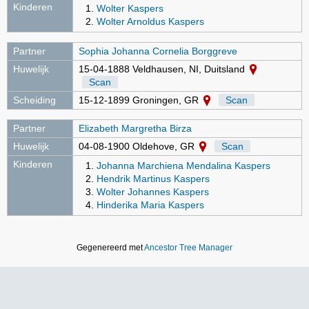
Kinderen
Wolter Kaspers
Wolter Arnoldus Kaspers
Partner
Sophia Johanna Cornelia Borggreve
Huwelijk
15-04-1888 Veldhausen, NI, Duitsland
Scan
Scheiding
15-12-1899 Groningen, GR
Scan
Partner
Elizabeth Margretha Birza
Huwelijk
04-08-1900 Oldehove, GR
Scan
Kinderen
Johanna Marchiena Mendalina Kaspers
Hendrik Martinus Kaspers
Wolter Johannes Kaspers
Hinderika Maria Kaspers
Gegenereerd met
Ancestor Tree Manager