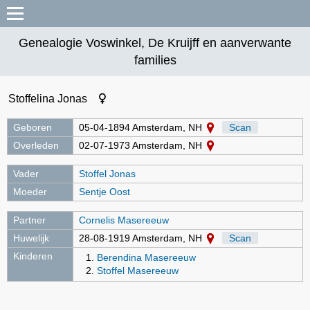
Genealogie Voswinkel, De Kruijff en aanverwante
families
Stoffelina Jonas
Geboren
05-04-1894 Amsterdam, NH
Scan
Overleden
02-07-1973 Amsterdam, NH
Vader
Stoffel Jonas
Moeder
Sentje Oost
Partner
Cornelis Masereeuw
Huwelijk
28-08-1919 Amsterdam, NH
Scan
Kinderen
Berendina Masereeuw
Stoffel Masereeuw