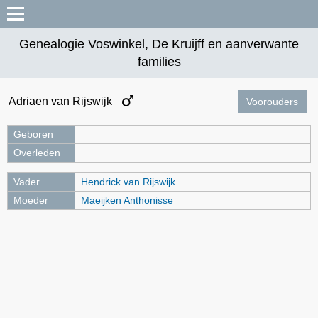
Genealogie Voswinkel, De Kruijff en aanverwante
families
Adriaen van Rijswijk
Voorouders
Geboren
Overleden
Vader
Hendrick van Rijswijk
Moeder
Maeijken Anthonisse