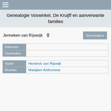
Genealogie Voswinkel, De Kruijff en aanverwante
families
Jenneken van Rijswijk
Voorouders
Geboren
Overleden
Vader
Hendrick van Rijswijk
Moeder
Maeijken Anthonisse