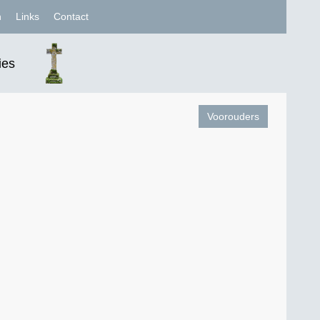
n
Links
Contact
ies
Voorouders