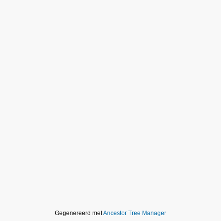
Gegenereerd met
Ancestor Tree Manager