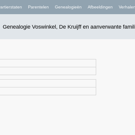
artierstaten
Parentelen
Genealogieën
Afbeeldingen
Verhale
Genealogie Voswinkel, De Kruijff en aanverwante famil