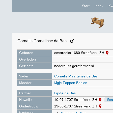
Start
Index
Kw
Cornelis Cornelisse de Bes
Geboren
omstreeks 1680 Streefkerk, ZH
Overleden
Gezindte
nederduits gereformeerd
Vader
Cornelis Maartense de Bes
Moeder
IJgje Foppen Boelen
Partner
Lijntje de Bes
Huwelijk
10-07-1707 Streefkerk, ZH
Sca
Ondertrouw
19-06-1707 Streefkerk, ZH
Kinderen