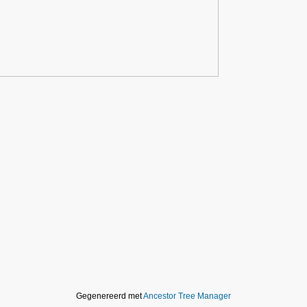
Gegenereerd met
Ancestor Tree Manager