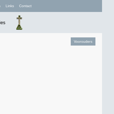
n
Links
Contact
ies
Voorouders