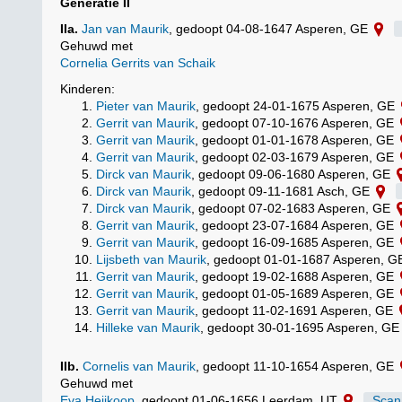
Generatie II
IIa.
Jan van Maurik
, gedoopt 04-08-1647 Asperen, GE
Gehuwd met
Cornelia Gerrits van Schaik
Kinderen:
Pieter van Maurik
, gedoopt 24-01-1675 Asperen, GE
Gerrit van Maurik
, gedoopt 07-10-1676 Asperen, GE
Gerrit van Maurik
, gedoopt 01-01-1678 Asperen, GE
Gerrit van Maurik
, gedoopt 02-03-1679 Asperen, GE
Dirck van Maurik
, gedoopt 09-06-1680 Asperen, GE
Dirck van Maurik
, gedoopt 09-11-1681 Asch, GE
Dirck van Maurik
, gedoopt 07-02-1683 Asperen, GE
Gerrit van Maurik
, gedoopt 23-07-1684 Asperen, GE
Gerrit van Maurik
, gedoopt 16-09-1685 Asperen, GE
Lijsbeth van Maurik
, gedoopt 01-01-1687 Asperen, 
Gerrit van Maurik
, gedoopt 19-02-1688 Asperen, GE
Gerrit van Maurik
, gedoopt 01-05-1689 Asperen, GE
Gerrit van Maurik
, gedoopt 11-02-1691 Asperen, GE
Hilleke van Maurik
, gedoopt 30-01-1695 Asperen, G
IIb.
Cornelis van Maurik
, gedoopt 11-10-1654 Asperen, GE
Gehuwd met
Eva Heijkoop
, gedoopt 01-06-1656 Leerdam, UT
Scan