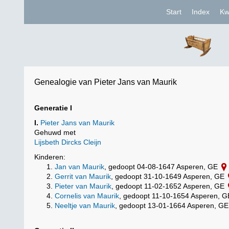
Start
Index
Kw
Genealogie van Pieter Jans van Maurik
Generatie I
I.
Pieter Jans van Maurik
Gehuwd met
Lijsbeth Dircks Cleijn
Kinderen:
Jan van Maurik
, gedoopt 04-08-1647 Asperen, GE
Gerrit van Maurik
, gedoopt 31-10-1649 Asperen, GE
Pieter van Maurik
, gedoopt 11-02-1652 Asperen, GE
Cornelis van Maurik
, gedoopt 11-10-1654 Asperen, 
Neeltje van Maurik
, gedoopt 13-01-1664 Asperen, G