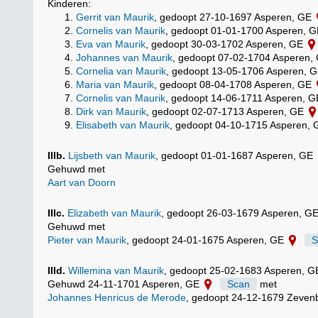
Kinderen:
Gerrit van Maurik
, gedoopt 27-10-1697 Asperen, GE
Cornelis van Maurik
, gedoopt 01-01-1700 Asperen, 
Eva van Maurik
, gedoopt 30-03-1702 Asperen, GE
Johannes van Maurik
, gedoopt 07-02-1704 Asperen,
Cornelia van Maurik
, gedoopt 13-05-1706 Asperen, 
Maria van Maurik
, gedoopt 08-04-1708 Asperen, GE
Cornelis van Maurik
, gedoopt 14-06-1711 Asperen, 
Dirk van Maurik
, gedoopt 02-07-1713 Asperen, GE
Elisabeth van Maurik
, gedoopt 04-10-1715 Asperen,
IIIb.
Lijsbeth van Maurik
, gedoopt 01-01-1687 Asperen, GE
Gehuwd met
Aart van Doorn
IIIc.
Elizabeth van Maurik
, gedoopt 26-03-1679 Asperen, G
Gehuwd met
Pieter van Maurik
, gedoopt 24-01-1675 Asperen, GE
S
IIId.
Willemina van Maurik
, gedoopt 25-02-1683 Asperen, 
Gehuwd 24-11-1701 Asperen, GE
Scan
met
Johannes Henricus de Merode
, gedoopt 24-12-1679 Zeve