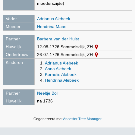
moederszijde)
Vader
Adrianus Alebeek
Moeder
Hendrina Maas
Partner
Barbera van der Hulst
Huwelijk
12-08-1726 Sommelsdijk, ZH
Ondertrouw
26-07-1726 Sommelsdijk, ZH
Kinderen
Adrianus Alebeek
Anna Alebeek
Kornelis Alebeek
Hendrina Alebeek
Partner
Neeltje Bol
Huwelijk
na 1736
Gegenereerd met
Ancestor Tree Manager