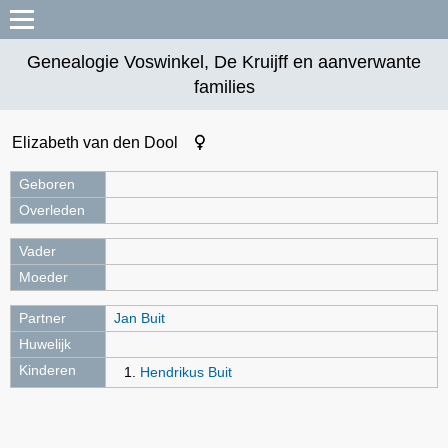
Genealogie Voswinkel, De Kruijff en aanverwante
families
Elizabeth van den Dool
Geboren
Overleden
Vader
Moeder
Partner
Jan Buit
Huwelijk
Kinderen
Hendrikus Buit