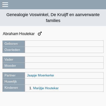
Genealogie Voswinkel, De Kruijff en aanverwante
families
Abraham Houtekar
Geboren
Overleden
Vader
Moeder
Partner
Jaapje Moerkerke
Huwelijk
Kinderen
Marijtje Houtekar