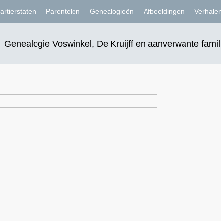
artierstaten
Parentelen
Genealogieën
Afbeeldingen
Verhale
Genealogie Voswinkel, De Kruijff en aanverwante famil