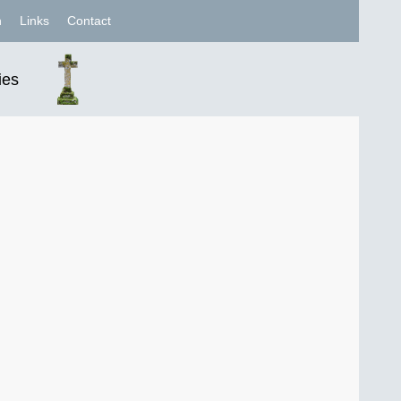
n
Links
Contact
ies