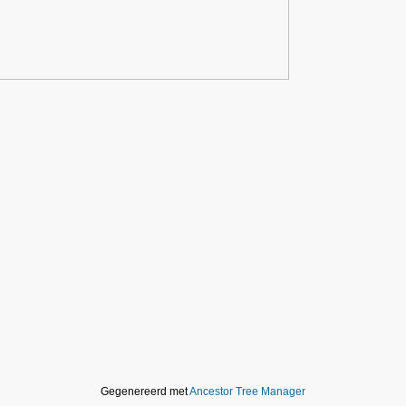
Gegenereerd met
Ancestor Tree Manager