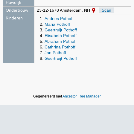
Huwelijk
Ondertrouw
23-12-1678 Amsterdam, NH
Scan
Kinderen
Andries Pothoff
Maria Pothoff
Geertruijt Pothoff
Elisabeth Pothoff
Abraham Pothoff
Cathrina Pothoff
Jan Pothoff
Geertruijt Pothoff
Gegenereerd met
Ancestor Tree Manager