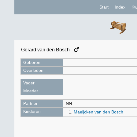
Start
Index
Kw
Gerard van den Bosch
Geboren
Overleden
Vader
Moeder
Partner
NN
Kinderen
Maeijcken van den Bosch