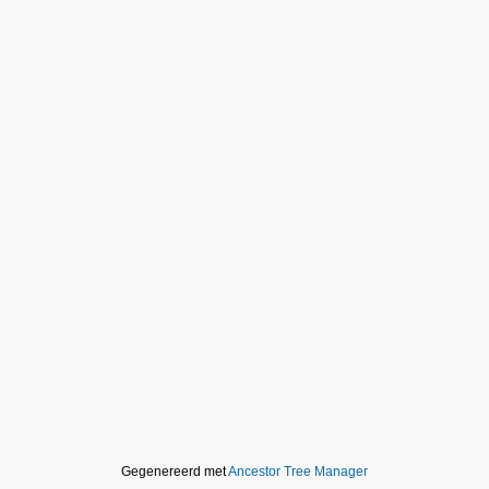
Gegenereerd met
Ancestor Tree Manager