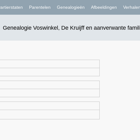
artierstaten
Parentelen
Genealogieën
Afbeeldingen
Verhale
Genealogie Voswinkel, De Kruijff en aanverwante famil