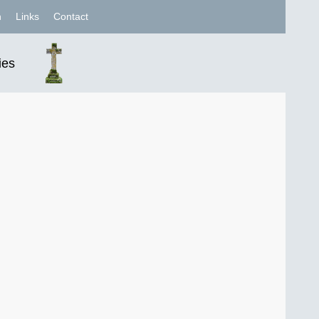
n
Links
Contact
ies