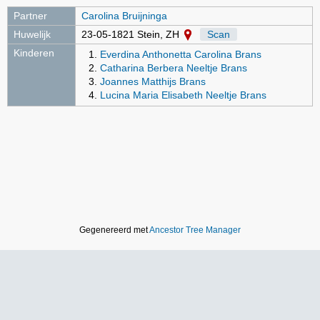
Partner
Carolina Bruijninga
Huwelijk
23-05-1821 Stein, ZH
Scan
Kinderen
Everdina Anthonetta Carolina Brans
Catharina Berbera Neeltje Brans
Joannes Matthijs Brans
Lucina Maria Elisabeth Neeltje Brans
Gegenereerd met
Ancestor Tree Manager